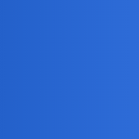
Odpo
m,