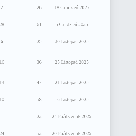
2
26
18 Grudzień 2025
28
61
5 Grudzień 2025
6
25
30 Listopad 2025
16
36
25 Listopad 2025
13
47
21 Listopad 2025
10
58
16 Listopad 2025
11
22
24 Październik 2025
24
52
20 Październik 2025