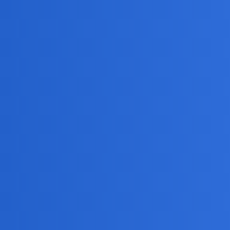
drowia?