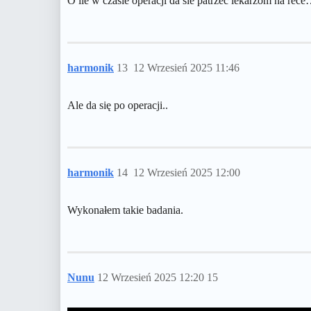
O ile w czasie operacji da sie patrzec lekarzom na rec
harmonik
13
12 Wrzesień 2025 11:46
Ale da się po operacji..
harmonik
14
12 Wrzesień 2025 12:00
Wykonałem takie badania.
Nunu
12 Wrzesień 2025 12:20
15