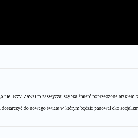
ego nie leczy. Zawał to zazwyczaj szybka śmierć poprzedzone brakiem tc
 i dostarczyć do nowego świata w którym będzie panował eko socjaliz