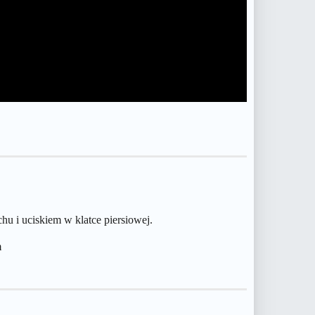
hu i uciskiem w klatce piersiowej.
m