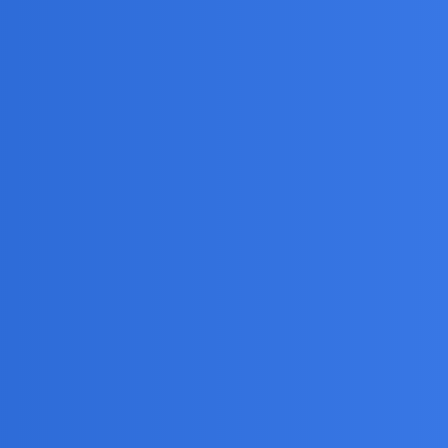
. Pomyślałem sobie, że.przy o sekundy dłuższym