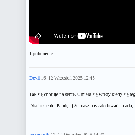
1 polubienie
Devil
16
12 Wrzesień 2025 12:45
Tak się choruje na serce. Umiera się wtedy kiedy się t
Dbaj o siebie. Pamiętaj że masz nas załadować na arkę
harmonik
17
12 Wrzesień 2025 14:30