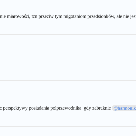
cenie miarowości, tzn przeciw tym migotaniom przedsionków, ale nie je
iec perspektywy posiadania polprzewodnika, gdy zabraknie
@harmoni