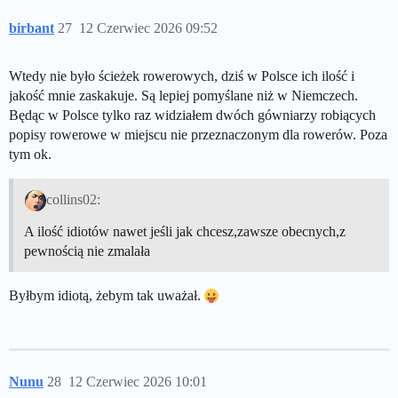
birbant
27
12 Czerwiec 2026 09:52
Wtedy nie było ścieżek rowerowych, dziś w Polsce ich ilość i
jakość mnie zaskakuje. Są lepiej pomyślane niż w Niemczech.
Będąc w Polsce tylko raz widziałem dwóch gówniarzy robiących
popisy rowerowe w miejscu nie przeznaczonym dla rowerów. Poza
tym ok.
collins02:
A ilość idiotów nawet jeśli jak chcesz,zawsze obecnych,z
pewnością nie zmalała
Byłbym idiotą, żebym tak uważał.
Nunu
28
12 Czerwiec 2026 10:01