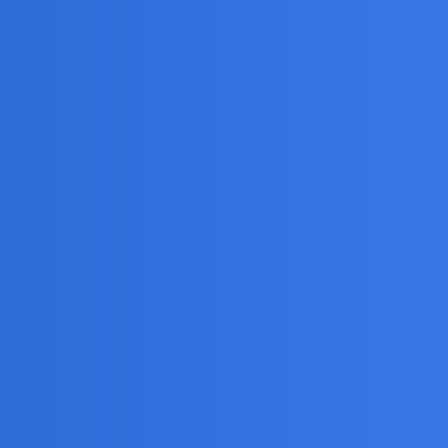
chodzi.