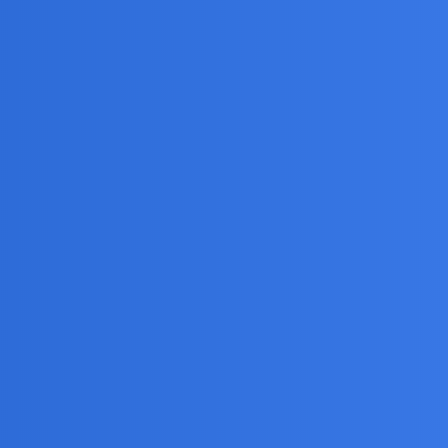
Z drugiej strony, jeśli już kogoś poznawać, to w