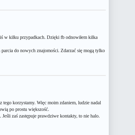
ziś w kilku przypadkach. Dzięki fb odnowiłem kilka
m parcia do nowych znajomości. Zdarzać się mogą tylko
o z tego korzystamy. Więc moim zdaniem, ludzie nadal
nowią po prostu większość.
. Jeśli zaś zastępuje prawdziwe kontakty, to nie halo.