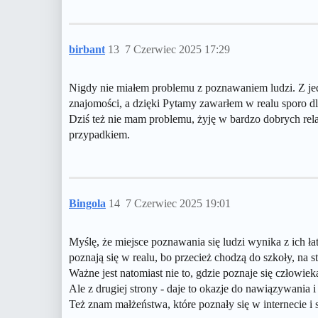
birbant
13
7 Czerwiec 2025 17:29
Nigdy nie miałem problemu z poznawaniem ludzi. Z jedn
znajomości, a dzięki Pytamy zawarłem w realu sporo d
Dziś też nie mam problemu, żyję w bardzo dobrych rel
przypadkiem.
Bingola
14
7 Czerwiec 2025 19:01
Myślę, że miejsce poznawania się ludzi wynika z ich ła
poznają się w realu, bo przecież chodzą do szkoły, na s
Ważne jest natomiast nie to, gdzie poznaje się człowieka,
Ale z drugiej strony - daje to okazje do nawiązywania
Też znam małżeństwa, które poznały się w internecie i 