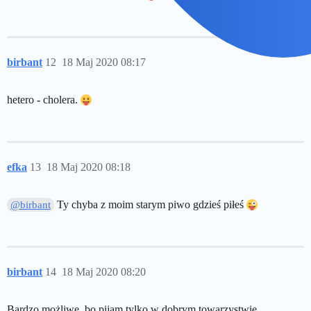
birbant
12
18 Maj 2020 08:17
hetero - cholera.
efka
13
18 Maj 2020 08:18
Ty chyba z moim starym piwo gdzieś piłeś
@birbant
birbant
14
18 Maj 2020 08:20
Bardzo możliwe, bo pijam tylko w dobrym towarzystwie.