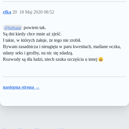
efka
20
18 Maj 2020 08:52
powiem tak.
@birbant
Są dni kiedy chce mnie aż zjeść.
I takie, w których żałuje, że tego nie zrobił.
Bywam zasadnicza i nieugięta w paru kwestiach, maślane oczka,
udany seks i groźby, na nic się zdadzą.
Rozwody są dla ludzi, niech szuka szczęścia u innej
następna strona →