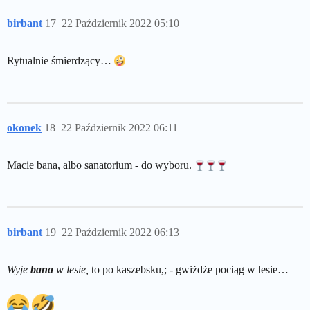
birbant
17
22 Październik 2022 05:10
Rytualnie śmierdzący…
okonek
18
22 Październik 2022 06:11
Macie bana, albo sanatorium - do wyboru.
birbant
19
22 Październik 2022 06:13
Wyje
bana
w lesie,
to po kaszebsku,; - gwiżdże pociąg w lesie…