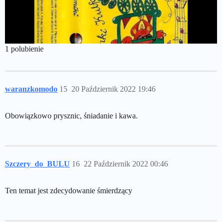
1 polubienie
waranzkomodo
15
20 Październik 2022 19:46
Obowiązkowo prysznic, śniadanie i kawa.
Szczery_do_BULU
16
22 Październik 2022 00:46
Ten temat jest zdecydowanie śmierdzący