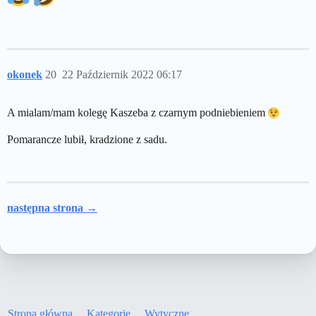
okonek
20
22 Październik 2022 06:17
A mialam/mam kolegę Kaszeba z czarnym podniebieniem
Pomarancze lubił, kradzione z sadu.
następna strona →
Strona główna
Kategorie
Wytyczne