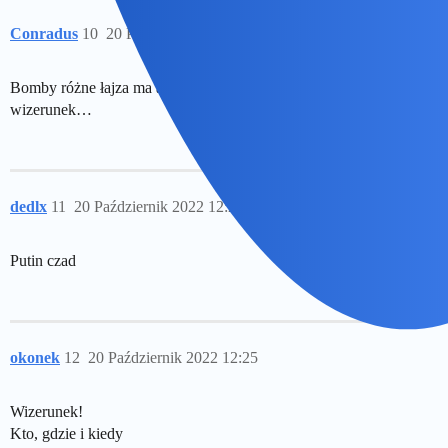
Conradus
10
20 Październik 2022 12:15
Bomby różne łajza ma a wojny nie może przegrać bo ucierpi jego
wizerunek…
dedlx
11
20 Październik 2022 12:23
Putin czad
okonek
12
20 Październik 2022 12:25
Wizerunek!
Kto, gdzie i kiedy