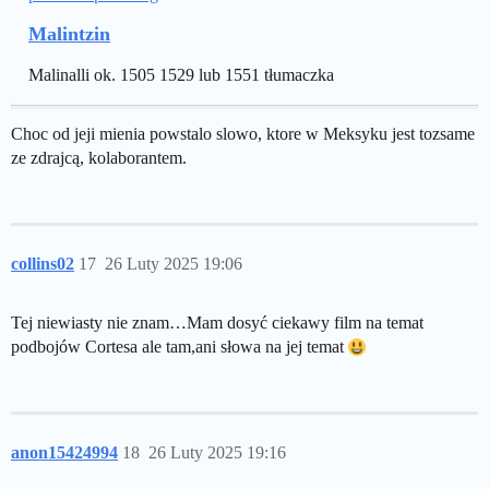
Malintzin
Malinalli ok. 1505 1529 lub 1551 tłumaczka
Choc od jeji mienia powstalo slowo, ktore w Meksyku jest tozsame
ze zdrajcą, kolaborantem.
collins02
17
26 Luty 2025 19:06
Tej niewiasty nie znam…Mam dosyć ciekawy film na temat
podbojów Cortesa ale tam,ani słowa na jej temat
anon15424994
18
26 Luty 2025 19:16