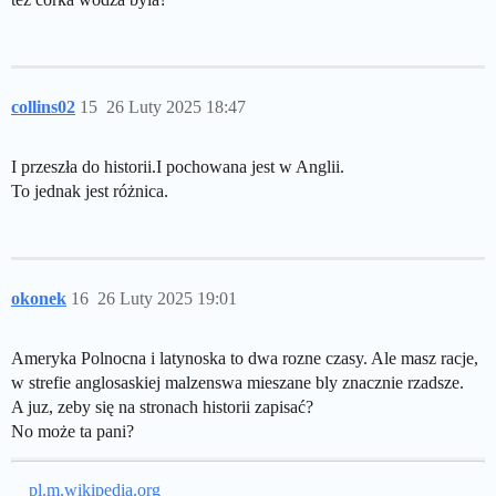
collins02
15
26 Luty 2025 18:47
I przeszła do historii.I pochowana jest w Anglii.
To jednak jest różnica.
okonek
16
26 Luty 2025 19:01
Ameryka Polnocna i latynoska to dwa rozne czasy. Ale masz racje,
w strefie anglosaskiej malzenswa mieszane bly znacznie rzadsze.
A juz, zeby się na stronach historii zapisać?
No może ta pani?
pl.m.wikipedia.org