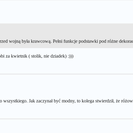
zed wojną była krawcową. Pełni funkcje podstawki pod różne dekoracje
za kwietnik ( stolik, nie dziadek) :)))
o wszystkiego. Jak zaczynał być modny, to kolega stwierdził, że różowy