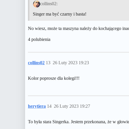
collins02:
Singer ma być czarny i basta!
No wiesz, może ta maszyna należy do kochającego ina
4 polubienia
collins02
13
26 Luty 2023 19:23
Kolor poprosze dla kolegi!!!
herytiera
14
26 Luty 2023 19:27
To była stara Singerka. Jestem przekonana, że w głowie