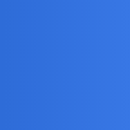
tolik, nie babcia)