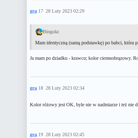
gra
17
28 Luty 2023 02:29
Bingola:
Mam identyczną (samą podstawkę) po babci, która pr
Ja mam po dziadku - krawcu; kolor ciemnobrązowy. Robi 
gra
18
28 Luty 2023 02:34
Kolor różowy jest OK, byle nie w nadmiarze i też nie d
gra
19
28 Luty 2023 02:45