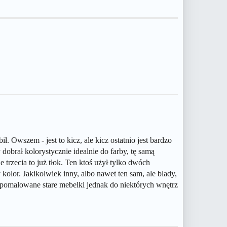
ł. Owszem - jest to kicz, ale kicz ostatnio jest bardzo
dobrał kolorystycznie idealnie do farby, tę samą
 trzecia to już tłok. Ten ktoś użył tylko dwóch
olor. Jakikolwiek inny, albo nawet ten sam, ale blady,
 pomalowane stare mebelki jednak do niektórych wnętrz