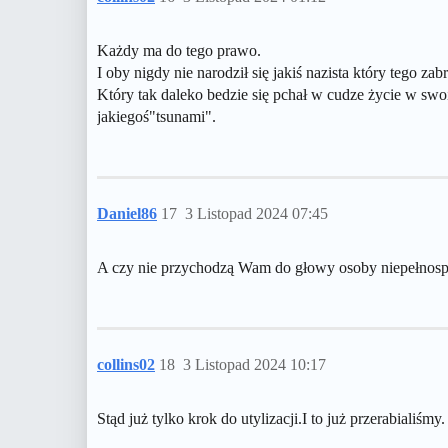
Każdy ma do tego prawo.
I oby nigdy nie narodził się jakiś nazista który tego zab
Który tak daleko bedzie się pchał w cudze życie w s
jakiegoś"tsunami".
Daniel86
17
3 Listopad 2024 07:45
A czy nie przychodzą Wam do głowy osoby niepełnos
collins02
18
3 Listopad 2024 10:17
Stąd już tylko krok do utylizacji.I to już przerabialiśmy