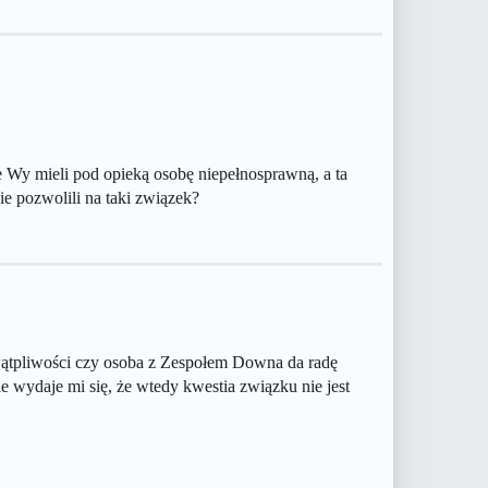
 Wy mieli pod opieką osobę niepełnosprawną, a ta
e pozwolili na taki związek?
 wątpliwości czy osoba z Zespołem Downa da radę
 wydaje mi się, że wtedy kwestia związku nie jest