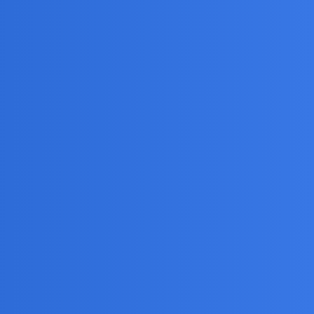
y i mili, a mimo to Wy uważacie, że ci ludzie nie