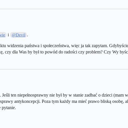
i
.
wie
@Devil
ktu widzenia państwa i społeczeństwa, więc ja tak zapytam. Gdybyście
ę, czy dla Was by był to powód do radości czy problem? Czy Wy byści
 Jeśli ten niepełnosprawny nie był by w stanie zadbać o dzieci (mam
prawy antykoncepcji. Poza tym każdy ma mieć prawo bliską osobę, ale
 pytanie.