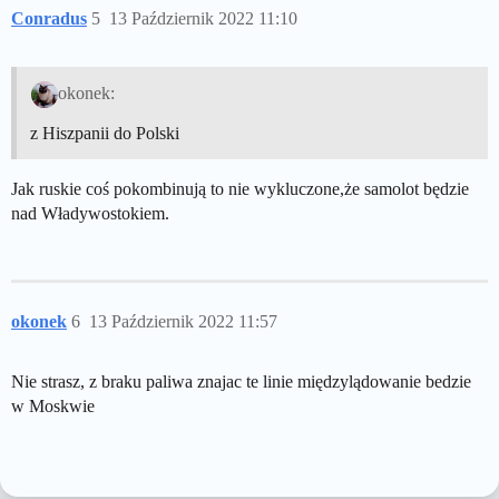
Conradus
5
13 Październik 2022 11:10
okonek:
z Hiszpanii do Polski
Jak ruskie coś pokombinują to nie wykluczone,że samolot będzie
nad Władywostokiem.
okonek
6
13 Październik 2022 11:57
Nie strasz, z braku paliwa znajac te linie międzylądowanie bedzie
w Moskwie