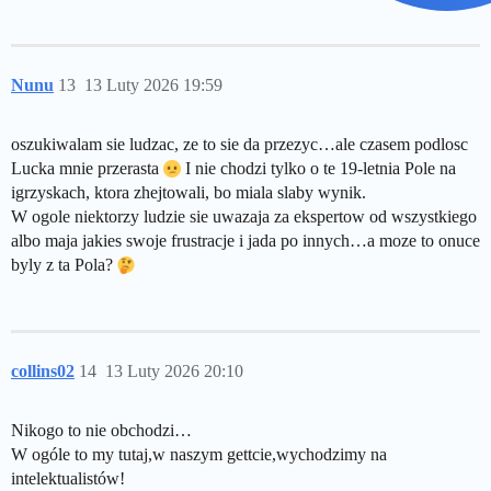
Nunu
13
13 Luty 2026 19:59
oszukiwalam sie ludzac, ze to sie da przezyc…ale czasem podlosc
Lucka mnie przerasta
I nie chodzi tylko o te 19-letnia Pole na
igrzyskach, ktora zhejtowali, bo miala slaby wynik.
W ogole niektorzy ludzie sie uwazaja za ekspertow od wszystkiego
albo maja jakies swoje frustracje i jada po innych…a moze to onuce
byly z ta Pola?
collins02
14
13 Luty 2026 20:10
Nikogo to nie obchodzi…
W ogóle to my tutaj,w naszym gettcie,wychodzimy na
intelektualistów!