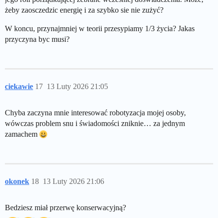
żeby zaosczedzic energię i za szybko sie nie zużyć?
W koncu, przynajmniej w teorii przesypiamy 1/3 życia? Jakas
przyczyna byc musi?
ciekawie
17
13 Luty 2026 21:05
Chyba zaczyna mnie interesować robotyzacja mojej osoby,
wówczas problem snu i świadomości zniknie… za jednym
zamachem
okonek
18
13 Luty 2026 21:06
Bedziesz miał przerwę konserwacyjną?