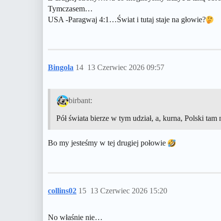
Tymczasem…
USA -Paragwaj 4:1…Świat i tutaj staje na głowie?
Bingola
14
13 Czerwiec 2026 09:57
birbant:
Pół świata bierze w tym udział, a, kurna, Polski tam 
Bo my jesteśmy w tej drugiej połowie
collins02
15
13 Czerwiec 2026 15:20
No właśnie nie…