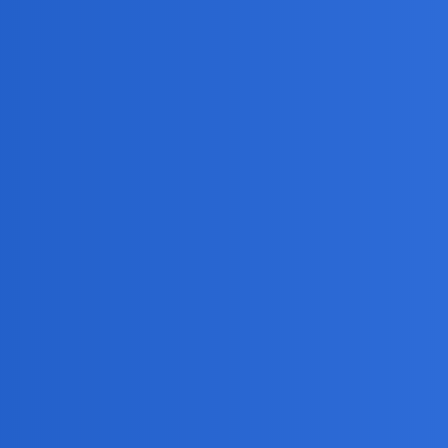
10 lat …