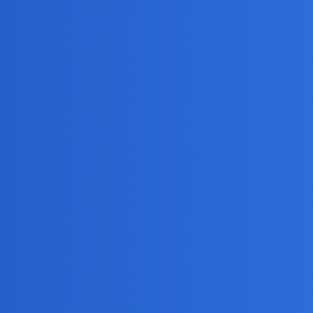
g Was ?