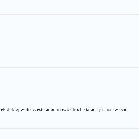
zek dobrej woli? czesto anonimowo? troche takich jest na swiecie