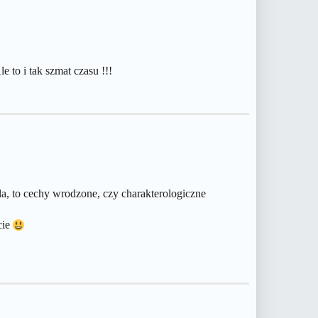
e to i tak szmat czasu !!!
a, to cechy wrodzone, czy charakterologiczne
cie