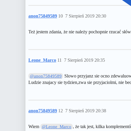
anon75849589
10
7 Sierpień 2019 20:30
Też jestem zdania, że nie należy pochopnie rzucać słów 
Leone_Marco
11
7 Sierpień 2019 20:35
Slowo przyjanz sie ocno zdewaluow
@anon75849589
Ludzie znajacy sie tydzien,zwa sie przyjaciolmi, nie b
anon75849589
12
7 Sierpień 2019 20:38
Wiem
, że tak jest, kilka komplement
@Leone_Marco