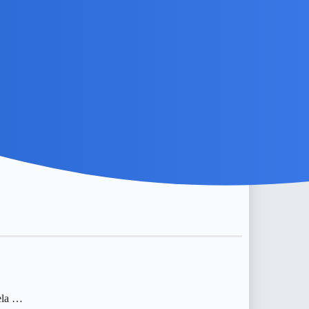
iela …