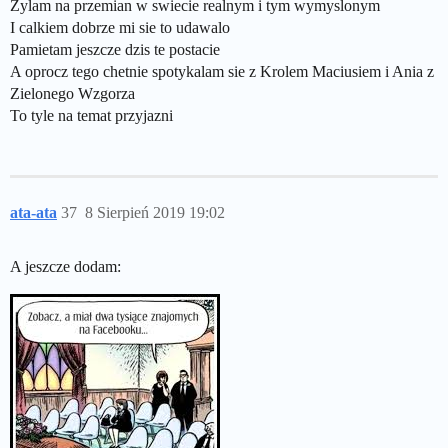
Zylam na przemian w swiecie realnym i tym wymyslonym
I calkiem dobrze mi sie to udawalo
Pamietam jeszcze dzis te postacie
A oprocz tego chetnie spotykalam sie z Krolem Maciusiem i Ania z
Zielonego Wzgorza
To tyle na temat przyjazni
ata-ata
37
8 Sierpień 2019 19:02
A jeszcze dodam: