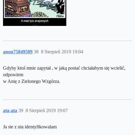
anon75849589
38
8 Sierpień 2019 19:04
Gdyby ktoś mnie zapytał , w jaką postać chciałabym się wcielić,
odpowiem
w Anię z Zielonego Wzgórza.
ata-ata
39
8 Sierpień 2019 19:07
Ja sie z nia identyfikowalam