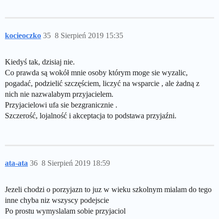
kocieoczko
35
8 Sierpień 2019 15:35
Kiedyś tak, dzisiaj nie.
Co prawda są wokół mnie osoby którym moge sie wyzalic,
pogadać, podzielić szczęściem, liczyć na wsparcie , ale żadną z
nich nie nazwalabym przyjacielem.
Przyjacielowi ufa sie bezgranicznie .
Szczerość, lojalność i akceptacja to podstawa przyjaźni.
ata-ata
36
8 Sierpień 2019 18:59
Jezeli chodzi o porzyjazn to juz w wieku szkolnym mialam do tego
inne chyba niz wszyscy podejscie
Po prostu wymyslalam sobie przyjaciol