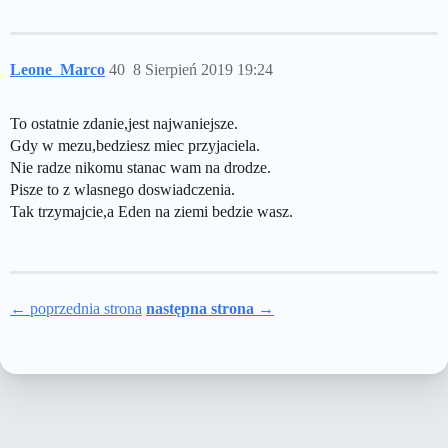
Leone_Marco
40
8 Sierpień 2019 19:24
To ostatnie zdanie,jest najwaniejsze.
Gdy w mezu,bedziesz miec przyjaciela.
Nie radze nikomu stanac wam na drodze.
Pisze to z wlasnego doswiadczenia.
Tak trzymajcie,a Eden na ziemi bedzie wasz.
← poprzednia strona
następna strona →