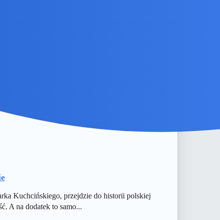
ie
ka Kuchcińskiego, przejdzie do historii polskiej
ść. A na dodatek to samo...