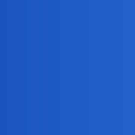
W ogóle owacją na stojąco w sejmie pożegnano kłamczu
wyłączając mikrofon Nitrasowi. Teraz będziemy słuchać
anon86894402
3
12 Sierpień 2019 06:29
W ogóle: Dlaczego Kuchciński odszedł? Przecież według 
Czyli za każdym razem jak naród zechce ukrzywdzić k
elsie
4
12 Sierpień 2019 06:36
Oczywiscie mysle tak samo, ale smutno…