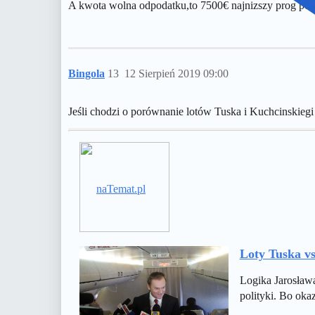
A kwota wolna odpodatku,to 7500€ najnizszy prog p
Bingola
13
12 Sierpień 2019 09:00
Jeśli chodzi o porównanie lotów Tuska i Kuchcinskiegi
naTemat.pl
Loty Tuska vs
Logika Jarosława
polityki. Bo okaz