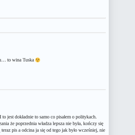
du… to wina Tuska
o jest dokładnie to samo co pisałem o politykach.
nia że poprzednia władza lepsza nie była, kończy się
az pis a odcina ja się od tego jak było wcześniej, nie