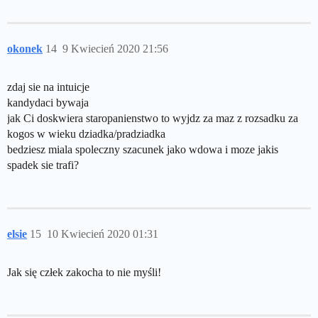
okonek
14
9 Kwiecień 2020 21:56
zdaj sie na intuicje
kandydaci bywaja
jak Ci doskwiera staropanienstwo to wyjdz za maz z rozsadku za
kogos w wieku dziadka/pradziadka
bedziesz miala spoleczny szacunek jako wdowa i moze jakis
spadek sie trafi?
elsie
15
10 Kwiecień 2020 01:31
Jak się człek zakocha to nie myśli!