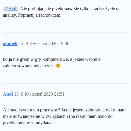
Nie próbując nie przekonasz się tylko stracisz życie na
@Andi
analizy. Popracuj z fachowcem.
okonek
12
9 Kwiecień 2020 19:06
bo ja nie gram w gry komputerowe, a jakies wspolne
zainteresowania miec trzeba
Andi
13
9 Kwiecień 2020 21:51
Ale nad czym mam pracować? Ja nie jestem zaburzona tylko mam
małe doświadczenie w związkach i (na razie) mam mało do
przebierania w kandydatach.