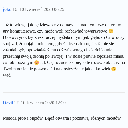
joko
16
10 Kwiecień 2020 06:25
Już to widzę, jak będziesz się zastanawiała nad tym, czy on gra w
gry komputerowe, czy może woli rozbawiać towarzystwo
Dziewczyno, będziesz raczej myślała o tym, jak głęboko Ci w oczy
spojrzał, że objął ramieniem, gdy Ci było zimno, jak fajnie się
zaśmiał, gdy opowiadałaś mu coś zabawnego i jak delikatnie
przesunął swoją dłonią po Twojej. I w nosie prawie będziesz miała,
co robi poza tym
Jak Cię uczucie złapie, to te różowe okulary na
Twoim nosie nie pozwolą Ci na dostrzeżenie jakichkolwiek
wad.
Devil
17
10 Kwiecień 2020 12:20
Metoda prób i błędów. Bądź otwarta i poznawaj różnych facetów.