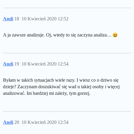
Andi
18
10 Kwiecień 2020 12:52
A ja zawsze analizuje. Oj, wtedy to się zaczyna analiza…
Andi
19
10 Kwiecień 2020 12:54
Byłam w takich sytuacjach wiele razy. I wiesz co o dziwo się
dzieje? Zaczynam doszukiwać się wad u takiej osoby i więcej
analizować. Im bardziej mi zależy, tym gorzej.
Andi
20
10 Kwiecień 2020 12:54