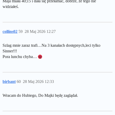
Maja miała 40;15 i dała się przełamać, dobrze, że tego nie
widziałeś.
collins02
59
28 Maj 2026 12:27
Szlag mnie zaraz trafi…Na 3 kanałach dostępnych,leci tylko
Sinner!!!
Pora lunchu chyba…
birbant
60
28 Maj 2026 12:33
Wracam do Hubiego, Do Majki będę zaglądał.