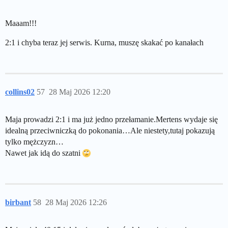
Maaam!!!
2:1 i chyba teraz jej serwis. Kurna, muszę skakać po kanałach
collins02
57
28 Maj 2026 12:20
Maja prowadzi 2:1 i ma już jedno przełamanie.Mertens wydaje się
idealną przeciwniczką do pokonania…Ale niestety,tutaj pokazują
tylko mężczyzn…
Nawet jak idą do szatni
birbant
58
28 Maj 2026 12:26