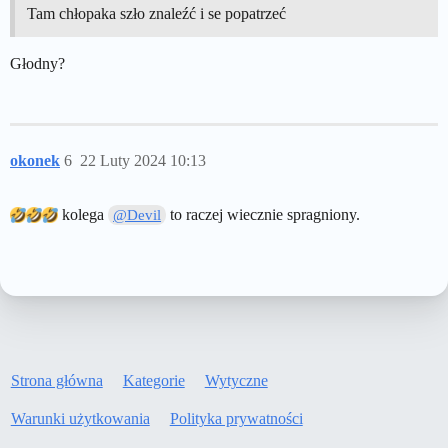
Tam chłopaka szło znaleźć i se popatrzeć
Głodny?
okonek
6
22 Luty 2024 10:13
kolega
to raczej wiecznie spragniony.
@Devil
Strona główna
Kategorie
Wytyczne
Warunki użytkowania
Polityka prywatności