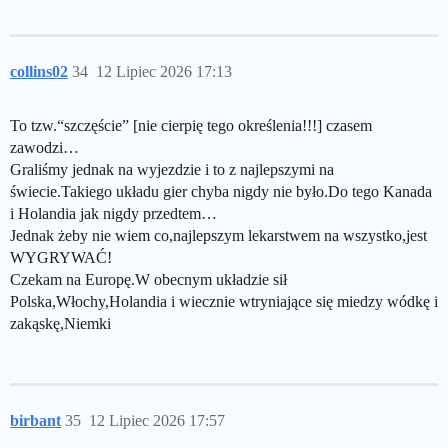
collins02
34
12 Lipiec 2026 17:13
To tzw.“szczęście” [nie cierpię tego określenia!!!] czasem
zawodzi…
Graliśmy jednak na wyjezdzie i to z najlepszymi na
świecie.Takiego układu gier chyba nigdy nie było.Do tego Kanada
i Holandia jak nigdy przedtem…
Jednak żeby nie wiem co,najlepszym lekarstwem na wszystko,jest
WYGRYWAĆ!
Czekam na Europę.W obecnym układzie sił
Polska,Włochy,Holandia i wiecznie wtryniające się miedzy wódkę i
zakąskę,Niemki
birbant
35
12 Lipiec 2026 17:57