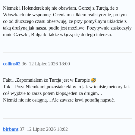
Niemek i Holenderek się nie obawiam. Gorzej z Turcją, że o
Włoszkach nie wspomnę. Oceniam całkiem realistycznie, po tym
co od dłuższego czasu obserwuję, że przy pomyślnym układzie z
taką drużyną jak nasza, pudło jest możliwe. Pozytywnie zaskoczyły
mnie Czeszki, Bułgarki także włączą się do tego interesu.
collins02
36
12 Lipiec 2026 18:00
Fakt…Zapomniałem że Turcja jest w Europie
Tak…Poza Niemkami,pozostałe ekipy to jak w tenisie,meteory.Jak
coś wyjdzie to zaraz potem klops,jeden za drugim…
Niemki nic nie osiągną…Ale zawsze krwi potrafią napsuć.
birbant
37
12 Lipiec 2026 18:02