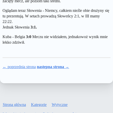
zacięty mecz, ale poziom taki średni.
Oglądam teraz Słowenia - Niemcy, całkiem nieźle obie drużyny się
tu prezentują. W setach prowadzą Słoweńcy 2:1, w III mamy
22:22.
Jednak Słowenia
3:1.
Kuba - Belgia
3:0
Meczu nie widziałem, jednakowoż wynik mnie
lekko zdziwił.
← poprzednia strona
następna strona →
Strona główna
Kategorie
Wytyczne