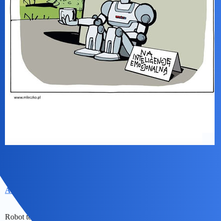
Aekimt
2
7 Maj 2026 21:09
Robot to robot.