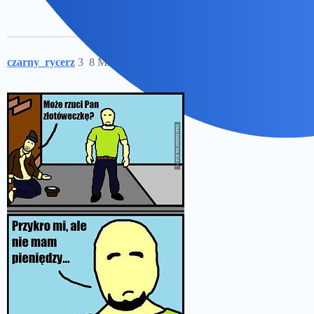
czarny_rycerz
3
8 Maj 2026 07:07