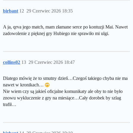
birbant
12
29 Czerwiec 2026 18:35
A ja, qrva jego match, mam złamane serce po kontuzji Mai. Nawet
zadowolenie z pięknej gry Hubiego nie sprawiło mi ulgi.
collins02
13
29 Czerwiec 2026 18:47
Dlatego mówię że to smutny dzień…Czegoś takiego chyba nie ma
nawet w kronikach…
Nie wiem czy są jakieś oficjalne komunikaty ale oby to nie było
znowu wykluczenie z gry na miesiące…Cały dorobek by szlag
trafił…