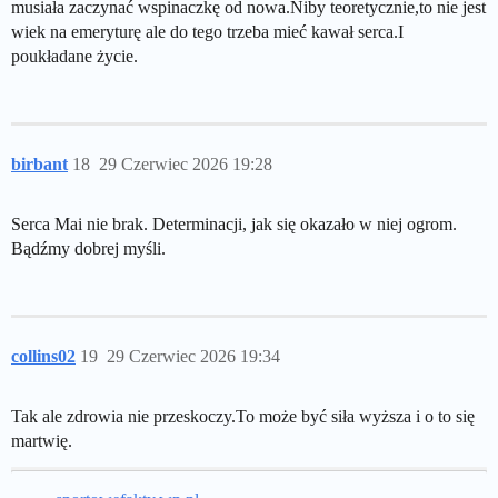
musiała zaczynać wspinaczkę od nowa.Niby teoretycznie,to nie jest
wiek na emeryturę ale do tego trzeba mieć kawał serca.I
poukładane życie.
birbant
18
29 Czerwiec 2026 19:28
Serca Mai nie brak. Determinacji, jak się okazało w niej ogrom.
Bądźmy dobrej myśli.
collins02
19
29 Czerwiec 2026 19:34
Tak ale zdrowia nie przeskoczy.To może być siła wyższa i o to się
martwię.