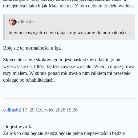
umiejętności takich jak Maja nie ma. Z tym deblem to ciekawa idea.
collins02:
Innymi słowy,jutro chyba,Iga a my wracamy do normalności…
Boję się tej normalności u Igi.
Skręcenie stawu skokowego to jest paskudztwo. Jak tego nie
wyleczy się na 100%, będzie zawsze wracało. Wiem, co piszę, dwa
razy miałem. W sumie ponad rok trwało nim całkiem mi przestało
dolegać po rehabilitacjach.
collins02
17
29 Czerwiec 2026 19:26
I to jest wyrok.
Za rok to ona będzie starsza,będzie pełna niepewności i będzie