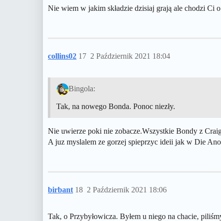
Nie wiem w jakim składzie dzisiaj grają ale chodzi Ci
collins02
17
2 Październik 2021 18:04
Bingola:
Tak, na nowego Bonda. Ponoc niezły.
Nie uwierze poki nie zobacze.Wszystkie Bondy z Craig
A juz myslalem ze gorzej spieprzyc ideii jak w Die An
birbant
18
2 Październik 2021 18:06
Tak, o Przybyłowicza. Byłem u niego na chacie, piliśm