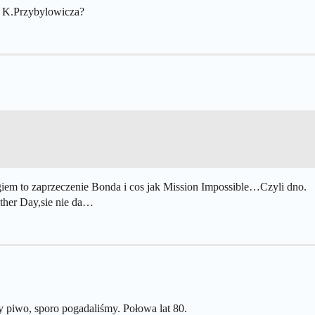
 o K.Przybylowicza?
iem to zaprzeczenie Bonda i cos jak Mission Impossible…Czyli dno.
other Day,sie nie da…
y piwo, sporo pogadaliśmy. Połowa lat 80.