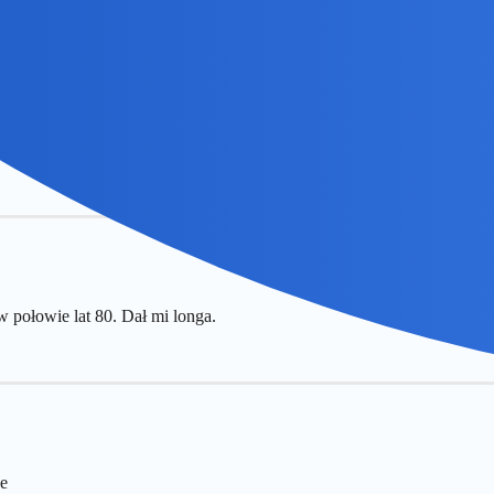
w połowie lat 80. Dał mi longa.
se