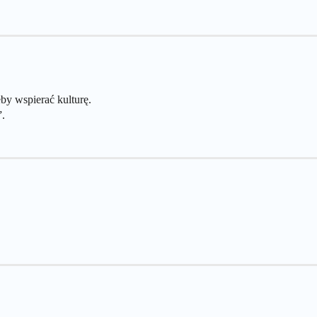
by wspierać kulturę.
”.