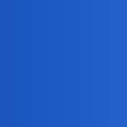
Pytamy Online
Wybieracie się na coś do kin
Salon
,
film
kino
waranzkomodo
1
2 Październik 2021 13:10
Jak w pytaniu (((((((
collins02
2
2 Październik 2021 13:15
Chętnie ale nie jestem na bieżąco.Ide na koncert Str