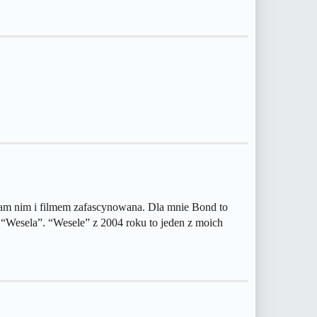
yłam nim i filmem zafascynowana. Dla mnie Bond to
“Wesela”. “Wesele” z 2004 roku to jeden z moich