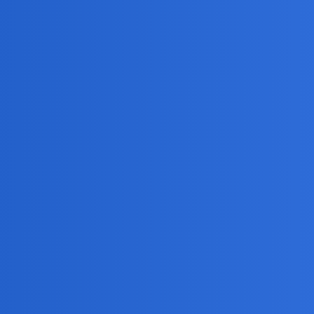
o Bondzie.