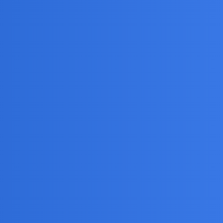
przepada …