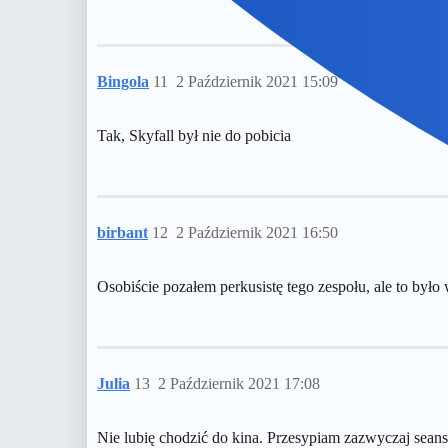
Bingola
11
2 Październik 2021 15:09
Tak, Skyfall był nie do pobicia
birbant
12
2 Październik 2021 16:50
Osobiście pozałem perkusistę tego zespołu, ale to było 
Julia
13
2 Październik 2021 17:08
Nie lubię chodzić do kina. Przesypiam zazwyczaj sean