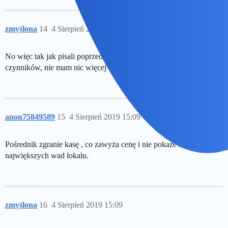
zmyślona
14
4 Sierpień 2019 15:08
No więc tak jak pisali poprzednicy, wiele zależy od kilku
czynników, nie mam nic więcej do dodania
anon75849589
15
4 Sierpień 2019 15:09
Pośrednik zgranie kasę , co zawyża cenę i nie pokaże kupującemu
największych wad lokalu.
zmyślona
16
4 Sierpień 2019 15:09