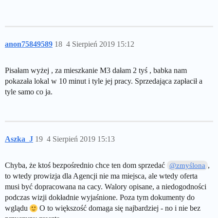
anon75849589
18
4 Sierpień 2019 15:12
Pisałam wyżej , za mieszkanie M3 dałam 2 tyś , babka nam
pokazała lokal w 10 minut i tyle jej pracy. Sprzedająca zapłacił a
tyle samo co ja.
Aszka_J
19
4 Sierpień 2019 15:13
Chyba, że ktoś bezpośrednio chce ten dom sprzedać
,
@zmyślona
to wtedy prowizja dla Agencji nie ma miejsca, ale wtedy oferta
musi być dopracowana na cacy. Walory opisane, a niedogodności
podczas wizji dokładnie wyjaśnione. Poza tym dokumenty do
wglądu
O to większość domaga się najbardziej - no i nie bez