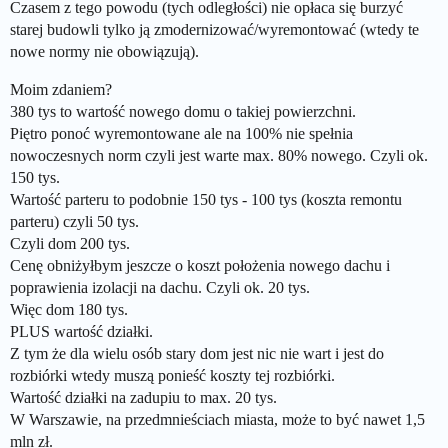
Czasem z tego powodu (tych odległości) nie opłaca się burzyć
starej budowli tylko ją zmodernizować/wyremontować (wtedy te
nowe normy nie obowiązują).
Moim zdaniem?
380 tys to wartość nowego domu o takiej powierzchni.
Piętro ponoć wyremontowane ale na 100% nie spełnia
nowoczesnych norm czyli jest warte max. 80% nowego. Czyli ok.
150 tys.
Wartość parteru to podobnie 150 tys - 100 tys (koszta remontu
parteru) czyli 50 tys.
Czyli dom 200 tys.
Cenę obniżyłbym jeszcze o koszt położenia nowego dachu i
poprawienia izolacji na dachu. Czyli ok. 20 tys.
Więc dom 180 tys.
PLUS wartość działki.
Z tym że dla wielu osób stary dom jest nic nie wart i jest do
rozbiórki wtedy muszą ponieść koszty tej rozbiórki.
Wartość działki na zadupiu to max. 20 tys.
W Warszawie, na przedmnieściach miasta, może to być nawet 1,5
mln zł.