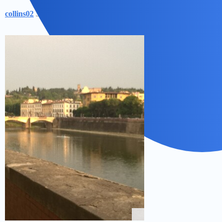
collins02
3
28 Październik 2023 05:32