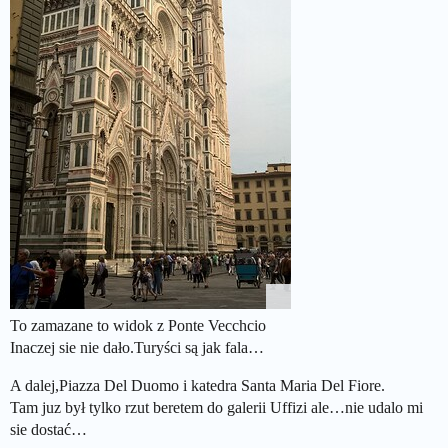
To zamazane to widok z Ponte Vecchcio
Inaczej sie nie dało.Turyści są jak fala…
A dalej,Piazza Del Duomo i katedra Santa Maria Del Fiore.
Tam juz był tylko rzut beretem do galerii Uffizi ale…nie udalo mi
sie dostać…