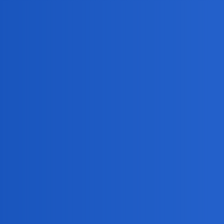
Brytyjski miliarder na pokładzie zaginion