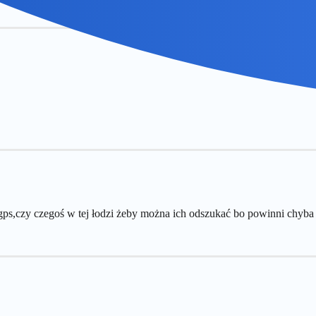
oś gps,czy czegoś w tej łodzi żeby można ich odszukać bo powinni chy