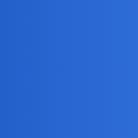
ej łodzi podwodnej. "Nie ma ratunku"