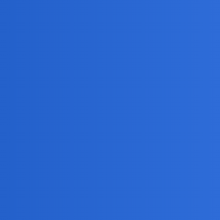
amach?