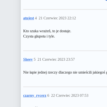
atujest
4
21 Czerwiec 2023 22:12
Kto szuka wrażeń, to je dostaje.
Czysta głupota i tyle.
Sheev
5
21 Czerwiec 2023 23:57
Nie łapie jednej rzeczy dlaczego nie umieścili jakieg
czarny_rycerz
6
22 Czerwiec 2023 07:53