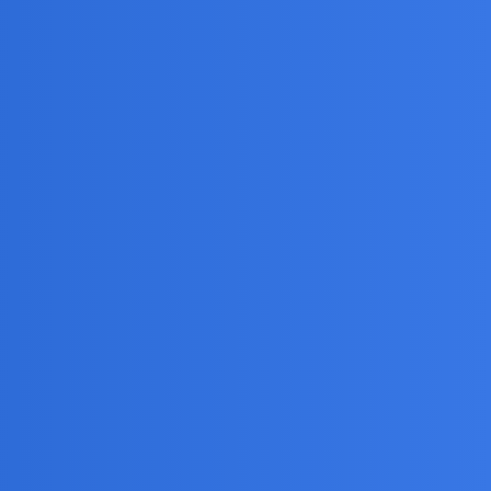
Ponieważ tlenu w środku wystarczy na 96 godzin, to
) może okazać się bardzo trudne.
l?