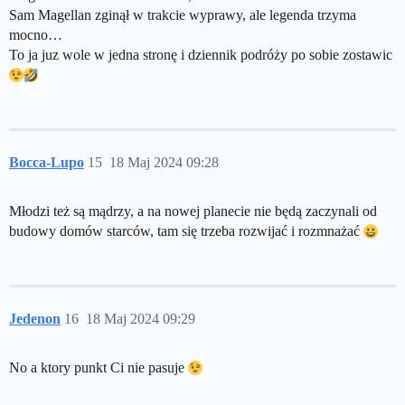
Sam Magellan zginął w trakcie wyprawy, ale legenda trzyma
mocno…
To ja juz wole w jedna stronę i dziennik podróży po sobie zostawic
Bocca-Lupo
15
18 Maj 2024 09:28
Młodzi też są mądrzy, a na nowej planecie nie będą zaczynali od
budowy domów starców, tam się trzeba rozwijać i rozmnażać
Jedenon
16
18 Maj 2024 09:29
No a ktory punkt Ci nie pasuje