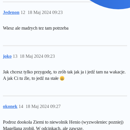
Jedenon
12
18 Maj 2024 09:23
Wiesz ale madrych tez tam potrzeba
joko
13
18 Maj 2024 09:23
Jak chcesz tylko przygodę, to zrób tak jak ja i jedź tam na wakacje.
A jak Ci tu źle, to jedź na stałe
okonek
14
18 Maj 2024 09:27
Podroz dookola Ziemi to niewolnik Henio (wyzwoleniec pozniej)
Magellana zrobił. W odcinkach, ale zawsze.