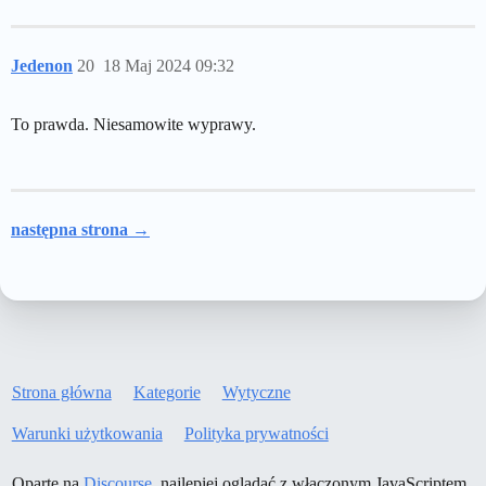
Jedenon
20
18 Maj 2024 09:32
To prawda. Niesamowite wyprawy.
następna strona →
Strona główna
Kategorie
Wytyczne
Warunki użytkowania
Polityka prywatności
Oparte na
Discourse
, najlepiej oglądać z włączonym JavaScriptem