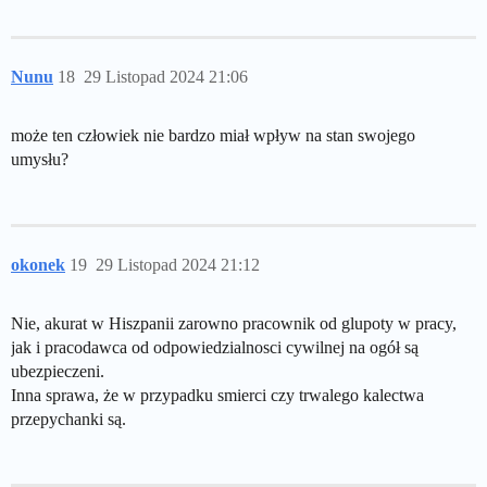
Nunu
18
29 Listopad 2024 21:06
może ten człowiek nie bardzo miał wpływ na stan swojego
umysłu?
okonek
19
29 Listopad 2024 21:12
Nie, akurat w Hiszpanii zarowno pracownik od glupoty w pracy,
jak i pracodawca od odpowiedzialnosci cywilnej na ogół są
ubezpieczeni.
Inna sprawa, że w przypadku smierci czy trwalego kalectwa
przepychanki są.