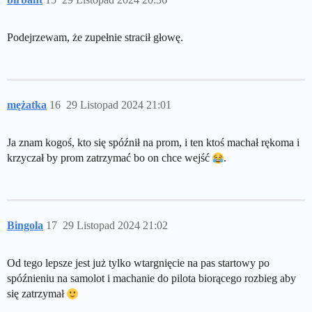
Podejrzewam, że zupełnie stracił głowę.
mężatka
16
29 Listopad 2024 21:01
Ja znam kogoś, kto się spóźnił na prom, i ten ktoś machał rękoma i
krzyczał by prom zatrzymać bo on chce wejść
.
Bingola
17
29 Listopad 2024 21:02
Od tego lepsze jest już tylko wtargnięcie na pas startowy po
spóźnieniu na samolot i machanie do pilota biorącego rozbieg aby
się zatrzymał