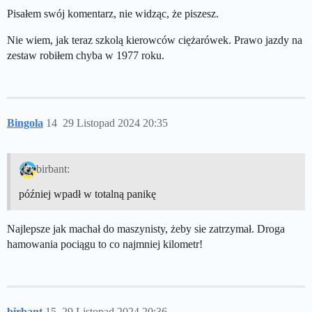
Pisałem swój komentarz, nie widząc, że piszesz.
Nie wiem, jak teraz szkolą kierowców ciężarówek. Prawo jazdy na
zestaw robiłem chyba w 1977 roku.
Bingola
14
29 Listopad 2024 20:35
birbant:
później wpadł w totalną panikę
Najlepsze jak machał do maszynisty, żeby sie zatrzymał. Droga
hamowania pociągu to co najmniej kilometr!
birbant
15
29 Listopad 2024 20:36