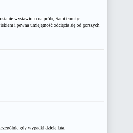
zostanie wystawiona na próbę.Sami tłumiąc
iekiem i pewna umiejętność odcięcia się od gorszych
czególnie gdy wypadki dzielą lata.