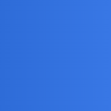
żeli pytasz o życie to moja odporność psychiczna jest