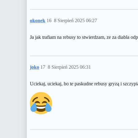
okonek
16
8 Sierpień 2025 06:27
Ja jak trafiam na rebusy to stwierdzam, ze za diabla o
joko
17
8 Sierpień 2025 06:31
Uciekaj, uciekaj, bo te paskudne rebusy gryzą i szczyp