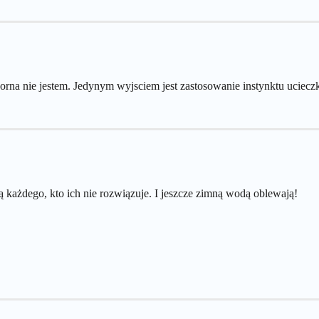
dporna nie jestem. Jedynym wyjsciem jest zastosowanie instynktu uciecz
ią każdego, kto ich nie rozwiązuje. I jeszcze zimną wodą oblewają!