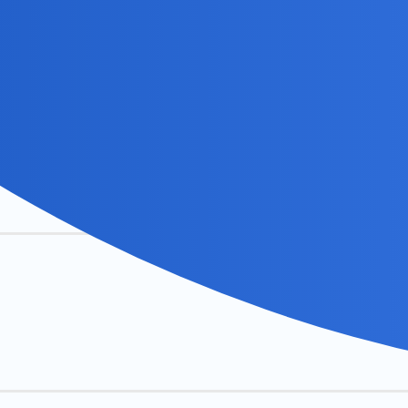
o umiejętność tracenia.