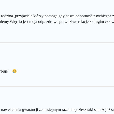
o rodzina ,przyjaciele którzy pomogą gdy nasza odporność psychiczna 
iemy.Więc to jest moja odp. zdrowe prawdziwe relacje z drugim człow
ypuję” .
awet cienia gwarancji że następnym razem będziesz taki sam.A już sz