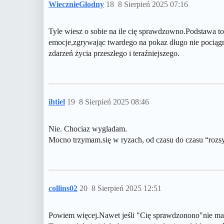
WiecznieGłodny
18
8 Sierpień 2025 07:16
Tyle wiesz o sobie na ile cię sprawdzowno.Podstawa t
emocje,zgrywając twardego na pokaz długo nie pociągn
zdarzeń życia przeszłego i teraźniejszego.
ihtiel
19
8 Sierpień 2025 08:46
Nie. Chociaz wygladam.
Mocno trzymam.się w ryzach, od czasu do czasu “rozs
collins02
20
8 Sierpień 2025 12:51
Powiem więcej.Nawet jeśli "Cię sprawdzonono"nie ma n