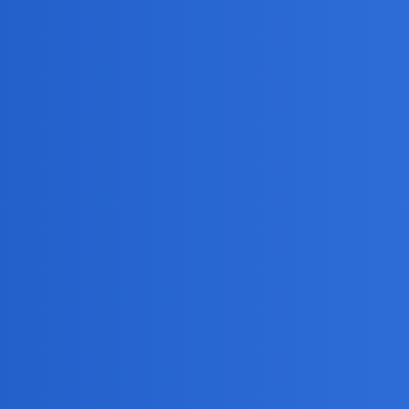
pewnie zostało. Rezydencja to się nazywa.