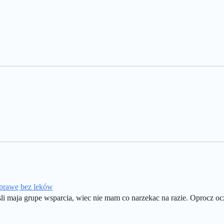
oprawę bez leków
li maja grupe wsparcia, wiec nie mam co narzekac na razie. Oprocz o