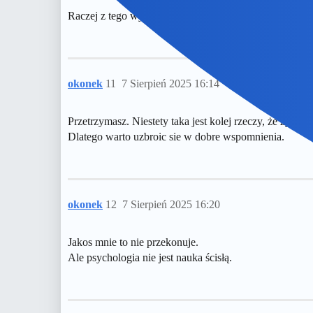
Raczej z tego wyrastaja rozpaskudzone mamisynki
okonek
11
7 Sierpień 2025 16:14
Przetrzymasz. Niestety taka jest kolej rzeczy, że życie t
Dlatego warto uzbroic sie w dobre wspomnienia.
okonek
12
7 Sierpień 2025 16:20
Jakos mnie to nie przekonuje.
Ale psychologia nie jest nauka ścisłą.