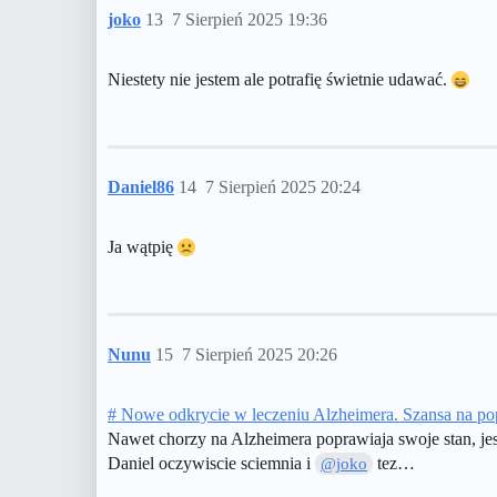
joko
13
7 Sierpień 2025 19:36
Niestety nie jestem ale potrafię świetnie udawać.
Daniel86
14
7 Sierpień 2025 20:24
Ja wątpię
Nunu
15
7 Sierpień 2025 20:26
# Nowe odkrycie w leczeniu Alzheimera. Szansa na p
Nawet chorzy na Alzheimera poprawiaja swoje stan, jes
Daniel oczywiscie sciemnia i
tez…
@joko