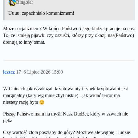
Bingola:
Uuuu, zapachniało komunizmem!
Może socjalizmem? W końcu Państwo i jego budżet pracuje na nas.
To, że istnieją pijawki czy oszuści, którzy przy okazji nas(Państwo)
drenują to inny temat.
leszcz
17
6 Lipiec 2026 15:00
W Chinach jakoś zakazali kryptowaluty i rynek kryptowalut jest
marginalny (kary wg mnie zbyt niskie) - jak widać terror ma
niestety rację bytu
Pisząc Państwo mam na myśli Nasz Budżet, który w szwach nie
pęka.
Czy wartość złota poszłaby do góry? Możliwe ale wątpię - ludzie