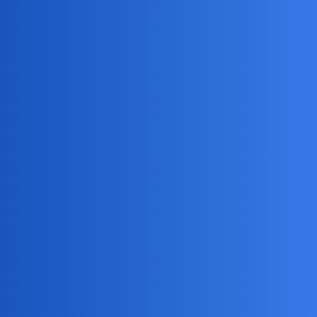
stadionach w kopaną w niektórych krajach arabskich.
Bingola
7
2 Lipiec 2026 05:22
Generalne uważam biżuterię za przejaw próżności (zwłaszcza u
kobiet), miałem trochę różnych precjozow po mamie i babci ale pól
roku temu korzystnie sprzedałem bo akurat ceny złota biły rekordy.
Devil
8
2 Lipiec 2026 13:34
Oto wielka tajemnica wiary
Złoto i dolary