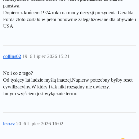
państwa.
Dopiero z końcem 1974 roku na mocy decyzji prezydenta Geralda
Forda złoto zostało w pełni ponownie zalegalizowane dla obywateli
USA.
collins02
19
6 Lipiec 2026 15:21
No i co z tego?
Od tysięcy lat ludzie myślą inaczej.Napierw potrzebny byłby reset
cywilizacyjny.W który i tak nikt rozsądny nie uwierzy.
Innym wyjściem jest wyłącznie terror.
leszcz
20
6 Lipiec 2026 16:02