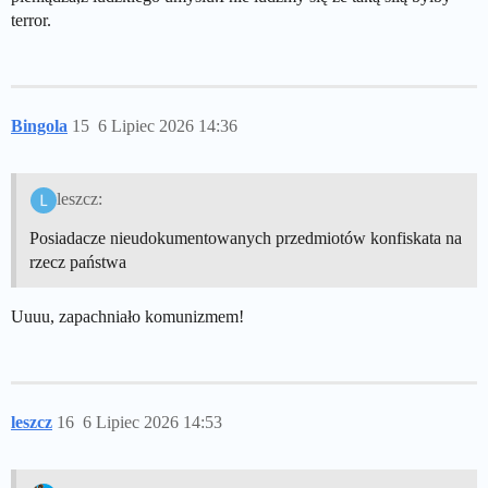
terror.
Bingola
15
6 Lipiec 2026 14:36
leszcz:
Posiadacze nieudokumentowanych przedmiotów konfiskata na
rzecz państwa
Uuuu, zapachniało komunizmem!
leszcz
16
6 Lipiec 2026 14:53