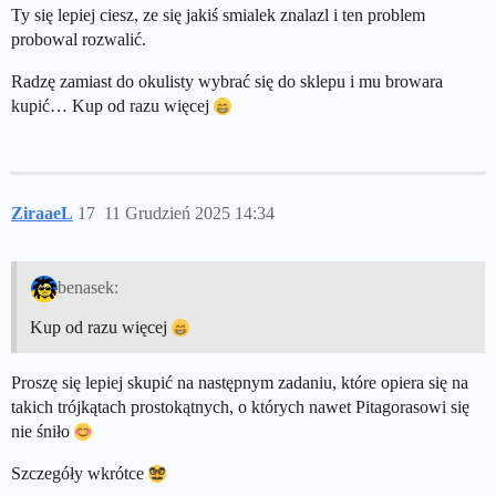
Ty się lepiej ciesz, ze się jakiś smialek znalazl i ten problem
probowal rozwalić.
Radzę zamiast do okulisty wybrać się do sklepu i mu browara
kupić… Kup od razu więcej
ZiraaeL
17
11 Grudzień 2025 14:34
benasek:
Kup od razu więcej
Proszę się lepiej skupić na następnym zadaniu, które opiera się na
takich trójkątach prostokątnych, o których nawet Pitagorasowi się
nie śniło
Szczegóły wkrótce