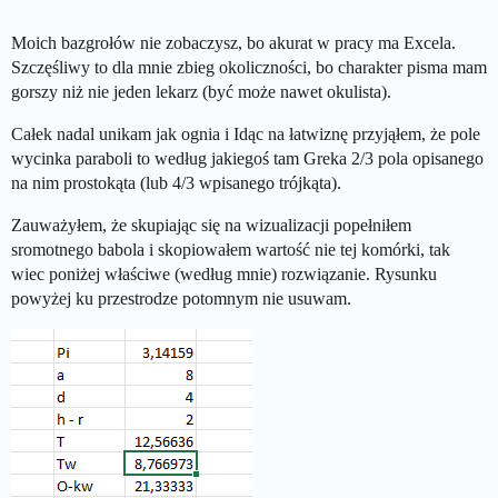
Moich bazgrołów nie zobaczysz, bo akurat w pracy ma Excela.
Szczęśliwy to dla mnie zbieg okoliczności, bo charakter pisma mam
gorszy niż nie jeden lekarz (być może nawet okulista).
Całek nadal unikam jak ognia i Idąc na łatwiznę przyjąłem, że pole
wycinka paraboli to według jakiegoś tam Greka 2/3 pola opisanego
na nim prostokąta (lub 4/3 wpisanego trójkąta).
Zauważyłem, że skupiając się na wizualizacji popełniłem
sromotnego babola i skopiowałem wartość nie tej komórki, tak
wiec poniżej właściwe (według mnie) rozwiązanie. Rysunku
powyżej ku przestrodze potomnym nie usuwam.