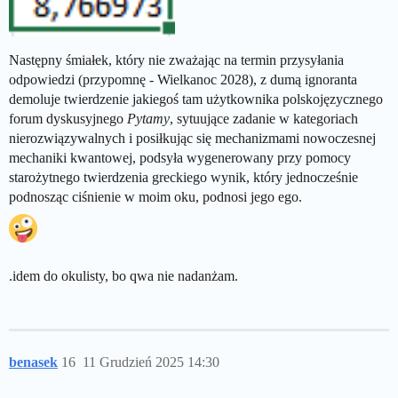
Następny śmiałek, który nie zważając na termin przysyłania
odpowiedzi (przypomnę - Wielkanoc 2028), z dumą ignoranta
demoluje twierdzenie jakiegoś tam użytkownika polskojęzycznego
forum dyskusyjnego
Pytamy
, sytuujące zadanie w kategoriach
nierozwiązywalnych i posiłkując się mechanizmami nowoczesnej
mechaniki kwantowej, podsyła wygenerowany przy pomocy
starożytnego twierdzenia greckiego wynik, który jednocześnie
podnosząc ciśnienie w moim oku, podnosi jego ego.
.idem do okulisty, bo qwa nie nadanżam.
benasek
16
11 Grudzień 2025 14:30