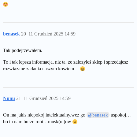
benasek
20
11 Grudzień 2025 14:59
Tak podejrzewałem.
To i tak lepsza informacja, niz ta, ze załozyłeś sklep i sprzedajesz
rozwiazane zadania naszym kosztem…
Nunu
21
11 Grudzień 2025 14:59
On ma jakis niepokoj intelektualny.wez go
uspokoj…
@benasek
bo tu nam burze robi…musk(ul)ow