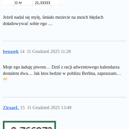
Jeżeli nadal się mylę, śmiało możecie na moich błędach
doładowywać sobie ego …
benasek
14
11 Grudzień 2025 11:28
Moje ego ładuję piwem… Dziś z racji adwentowego kalendarza
dostalem dwa… Jak ktos bedzie w poblizu Berlina, zapraszam…
ZiraaeL
15
11 Grudzień 2025 13:49