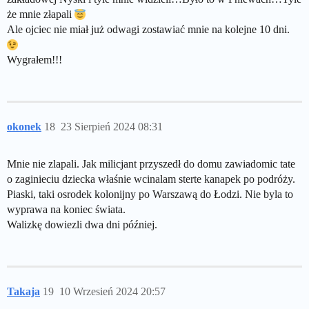
że mnie złapali
Ale ojciec nie miał już odwagi zostawiać mnie na kolejne 10 dni.
Wygrałem!!!
okonek
18
23 Sierpień 2024 08:31
Mnie nie zlapali. Jak milicjant przyszedł do domu zawiadomic tate
o zaginieciu dziecka właśnie wcinalam sterte kanapek po podróży.
Piaski, taki osrodek kolonijny po Warszawą do Łodzi. Nie byla to
wyprawa na koniec świata.
Walizkę dowiezli dwa dni później.
Takaja
19
10 Wrzesień 2024 20:57