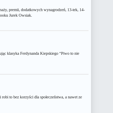
naży, premii, dodatkowych wynagrodzeń, 13-tek, 14-
ebooku Jurek Owsiak.
ytując klasyka Ferdynanda Kiepskiego “Piwo to nie
robi to bez korzyści dla społeczeństwa, a nawet ze