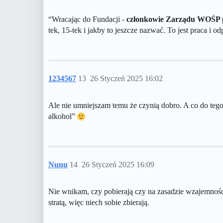
“Wracając do Fundacji -
członkowie Zarządu WOŚP prz
tek, 15-tek i jakby to jeszcze nazwać. To jest praca i
1234567
13
26 Styczeń 2025 16:02
Ale nie umniejszam temu że czynią dobro. A co do tego
alkohol”
Nunu
14
26 Styczeń 2025 16:09
Nie wnikam, czy pobierają czy na zasadzie wzajemności
stratą, więc niech sobie zbierają.