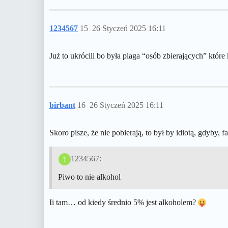
1234567
15
26 Styczeń 2025 16:11
Już to ukrócili bo była plaga “osób zbierających” które
birbant
16
26 Styczeń 2025 16:11
Skoro pisze, że nie pobierają, to był by idiotą, gdyby, 
1234567:
Piwo to nie alkohol
Ii tam… od kiedy średnio 5% jest alkoholem?