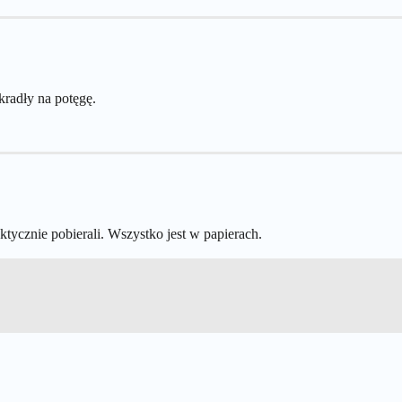
 kradły na potęgę.
faktycznie pobierali. Wszystko jest w papierach.