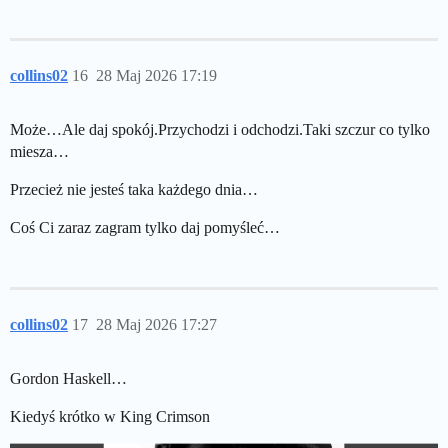
collins02
16
28 Maj 2026 17:19
Może…Ale daj spokój.Przychodzi i odchodzi.Taki szczur co tylko
miesza…
Przecież nie jesteś taka każdego dnia…
Coś Ci zaraz zagram tylko daj pomyśleć…
collins02
17
28 Maj 2026 17:27
Gordon Haskell…
Kiedyś krótko w King Crimson