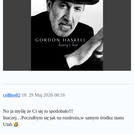
collins02
18
29 Maj 2026 08:16
No ja myślę że Ci się to spodobało!!!
Inaczej…Poczułbym się jak na rozdrożu,w samym środku stanu
Utah