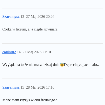
Szaramysz
13
27 Maj 2026 20:26
Córka w liceum, a ja ciągle gówniara
collins02
14
27 Maj 2026 21:10
Wygląda na to że nie masz dzisiaj dnia
Deprechą zapachniało…
Szaramysz
15
28 Maj 2026 17:16
Może mam kryzys wieku średniego?