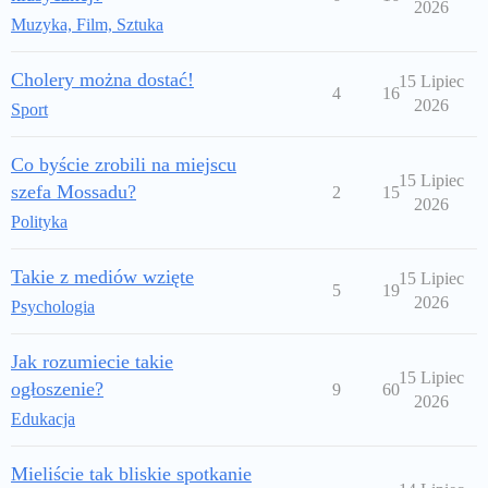
2026
Muzyka, Film, Sztuka
Cholery można dostać!
15 Lipiec
4
16
2026
Sport
Co byście zrobili na miejscu
15 Lipiec
szefa Mossadu?
2
15
2026
Polityka
Takie z mediów wzięte
15 Lipiec
5
19
2026
Psychologia
Jak rozumiecie takie
15 Lipiec
ogłoszenie?
9
60
2026
Edukacja
Mieliście tak bliskie spotkanie