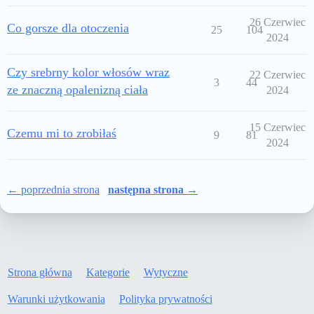
26 Czerwiec
Co gorsze dla otoczenia
25
104
2024
Czy srebrny kolor włosów wraz
22 Czerwiec
3
44
ze znaczną opalenizną ciała
2024
15 Czerwiec
Czemu mi to zrobiłaś
9
81
2024
← poprzednia strona
następna strona →
Strona główna
Kategorie
Wytyczne
Warunki użytkowania
Polityka prywatności