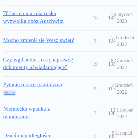
78 lat temu armia ruska
30 Styczeń
18
142
wyzwoliła obóz Auschwitz
2023
12 Grudzień
Mocno zmienił się Wasz świat?
3
124
2022
Czy wg Ciebie, to są naprawdę
8 Grudzień
19
133
dokumenty uświadamiające?
2022
Pytanie o okres stalinizmu
1 Grudzień
9
115
2022
historia
Niemiecka wpadka z
12 Listopad
7
128
mundurami
2022
5 Listopad
Dzień niepodległości
5
105